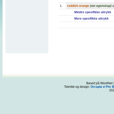
1.
reddish orange
(om egenskap)
a
Mindre spesifikke uttrykk
Mere spesifikke uttrykk
Basert på WordNet 3
Teknikk og design:
Orcapia v/ Per 
20