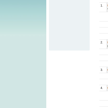
1.
2.
3.
4.