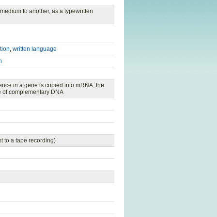
 medium to another, as a typewritten
tion
,
written language
n
nce in a gene is copied into mRNA; the
te of complementary DNA
t to a tape recording)