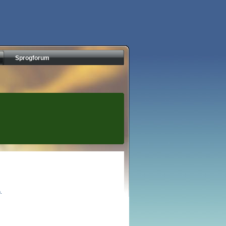
Sprogforum
.