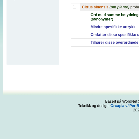
1.
Citrus sinensis
(om plante)
proba
Ord med samme betydning
(synonymer)
Mindre spesifikke uttrykk
Omfatter disse spesifikke 
Tilhører disse overordnede
Basert på WordNet 3
Teknikk og design:
Orcapia v/ Per 
20