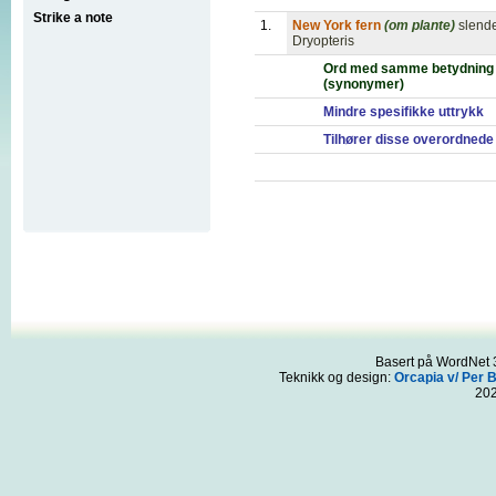
Strike a note
1.
New York fern
(om plante)
slende
Dryopteris
Ord med samme betydning
(synonymer)
Mindre spesifikke uttrykk
Tilhører disse overordnede
Basert på WordNet 3
Teknikk og design:
Orcapia v/ Per 
20