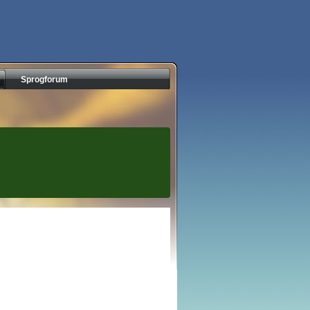
Sprogforum