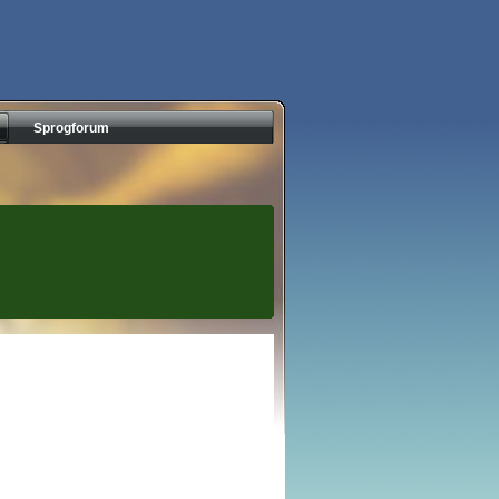
Sprogforum