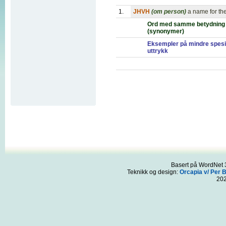
1.
JHVH
(om person)
a name for th
Ord med samme betydning
(synonymer)
Eksempler på mindre spesi
uttrykk
Basert på WordNet 3
Teknikk og design:
Orcapia v/ Per 
20