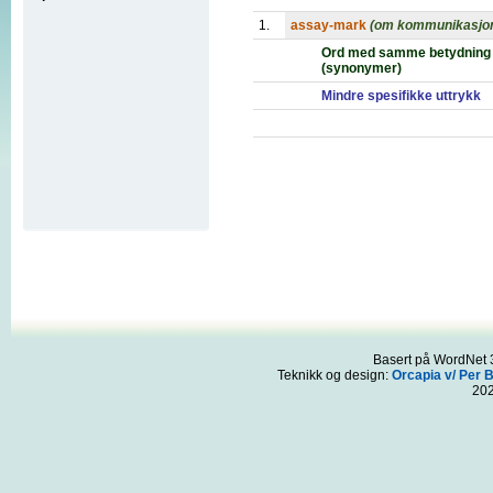
1.
assay-mark
(om kommunikasjo
Ord med samme betydning
(synonymer)
Mindre spesifikke uttrykk
Basert på WordNet 3
Teknikk og design:
Orcapia v/ Per 
20