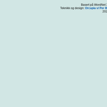
Basert på WordNet 3
Teknikk og design:
Orcapia v/ Per 
20