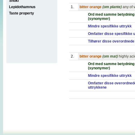
Shtikl
Lepidothamnus
1.
bitter orange
(om plante)
any of 
Taste property
Ord med samme betydning
(synonymer)
Mindre spesifikke uttrykk
Omfatter disse spesifikke 
Tilhører disse overordnede
2.
bitter orange
(om mat)
highly ac
Ord med samme betydning
(synonymer)
Mindre spesifikke uttrykk
Omfatter disse overordned
uttrykkene