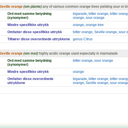
Seville orange
(om plante)
any of various common orange trees yielding sour or bitt
Ord med samme betydning
bigarade
,
bitter orange
,
bitter orang
(synonymer)
orange
,
sour orange
Mindre spesifikke uttrykk
orange
,
orange tree
Omfatter disse spesifikke uttrykk
bitter orange
,
Seville orange
,
sour 
Tilhører disse overordnede uttrykkene
genus Citrus
Seville orange
(om mat)
highly acidic orange used especially in marmalade
Ord med samme betydning
bitter orange
,
sour orange
(synonymer)
Mindre spesifikke uttrykk
orange
Omfatter disse overordnede
bigarade
,
bitter orange
,
bitter orang
uttrykkene
orange
,
Seville orange
,
sour orang