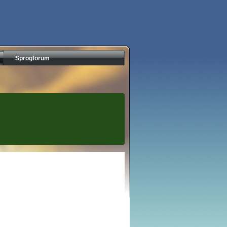
Sprogforum