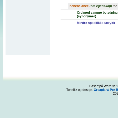
1.
nonchalance
(om egenskap)
the
Ord med samme betydning
(synonymer)
Mindre spesifikke uttrykk
Basert på WordNet 3
Teknikk og design:
Orcapia v/ Per 
20