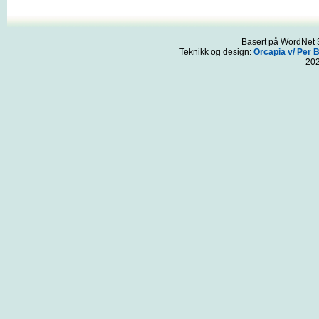
Basert på WordNet 3
Teknikk og design:
Orcapia v/ Per 
20