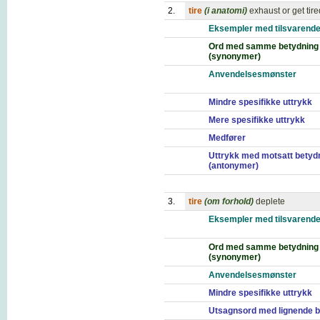
2.
tire
(i anatomi)
exhaust or get tire
Eksempler med tilsvarende
Ord med samme betydning
(synonymer)
Anvendelsesmønster
Mindre spesifikke uttrykk
Mere spesifikke uttrykk
Medfører
Uttrykk med motsatt betyd
(antonymer)
3.
tire
(om forhold)
deplete
Eksempler med tilsvarende
Ord med samme betydning
(synonymer)
Anvendelsesmønster
Mindre spesifikke uttrykk
Utsagnsord med lignende b