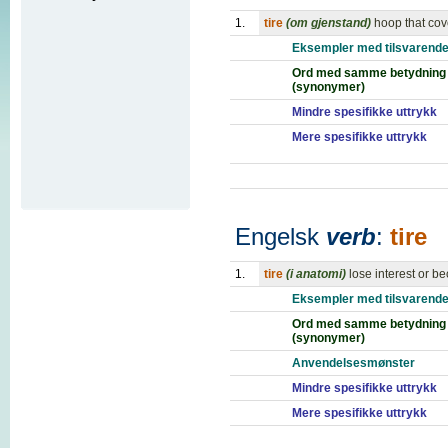
1.
tire
(om gjenstand)
hoop that cov
Eksempler med tilsvarende
Ord med samme betydning
(synonymer)
Mindre spesifikke uttrykk
Mere spesifikke uttrykk
Engelsk
verb
:
tire
1.
tire
(i anatomi)
lose interest or 
Eksempler med tilsvarende
Ord med samme betydning
(synonymer)
Anvendelsesmønster
Mindre spesifikke uttrykk
Mere spesifikke uttrykk