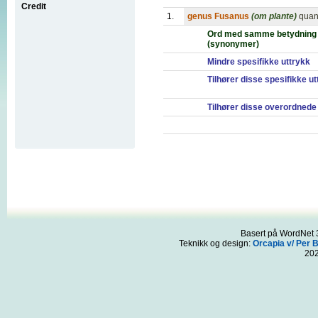
Credit
1.
genus Fusanus
(om plante)
quan
Ord med samme betydning
(synonymer)
Mindre spesifikke uttrykk
Tilhører disse spesifikke u
Tilhører disse overordnede
Basert på WordNet 3
Teknikk og design:
Orcapia v/ Per 
20