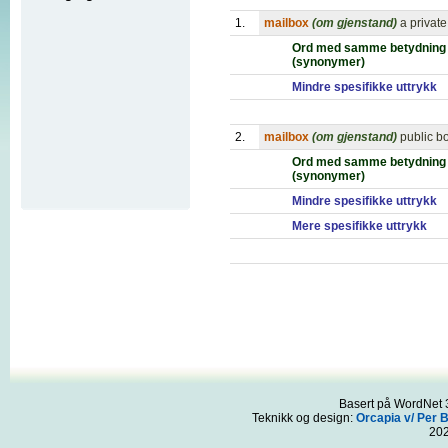
1.
mailbox
(om gjenstand)
a private
Ord med samme betydning
(synonymer)
Mindre spesifikke uttrykk
2.
mailbox
(om gjenstand)
public bo
Ord med samme betydning
(synonymer)
Mindre spesifikke uttrykk
Mere spesifikke uttrykk
Basert på WordNet 3
Teknikk og design:
Orcapia v/ Per 
20