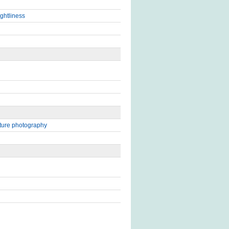
ightliness
ture photography