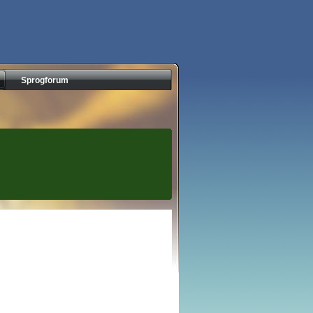
Sprogforum