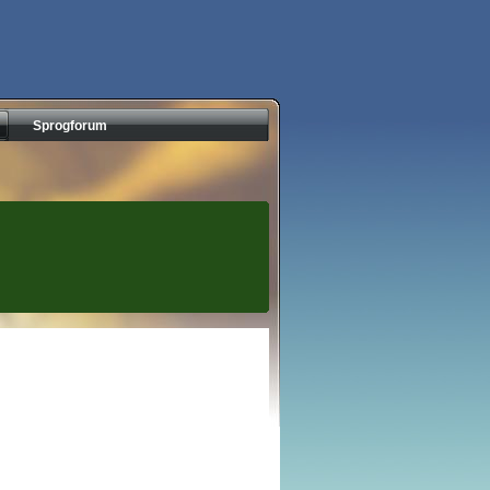
Sprogforum