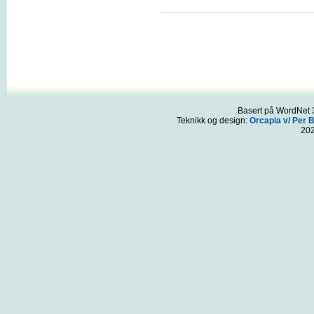
Basert på WordNet 3
Teknikk og design:
Orcapia v/ Per 
20