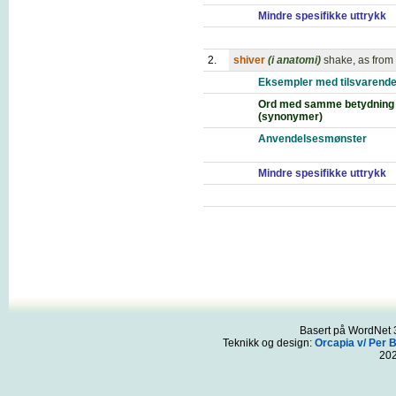
Mindre spesifikke uttrykk
2.
shiver
(i anatomi)
shake, as from
Eksempler med tilsvarende
Ord med samme betydning
(synonymer)
Anvendelsesmønster
Mindre spesifikke uttrykk
Basert på WordNet 3
Teknikk og design:
Orcapia v/ Per 
20