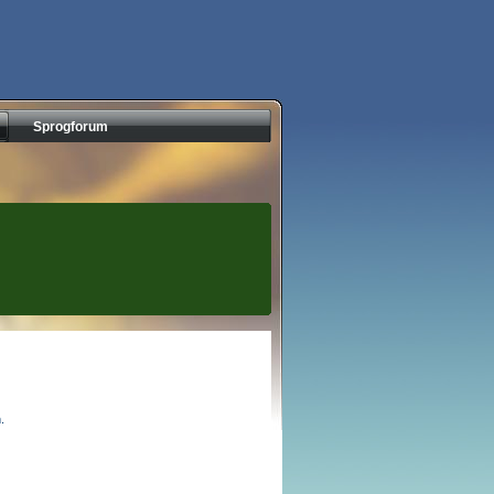
Sprogforum
.