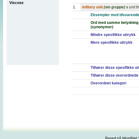
Viscose
1.
military unit
(om gruppe)
a unit t
Eksempler med tilsvarende
Ord med samme betydning
(synonymer)
Mindre spesifikke uttrykk
Mere spesifikke uttrykk
Tilhører disse spesifikke u
Tilhører disse overordnede
Overordnet kategori
Basert på WordNet 3