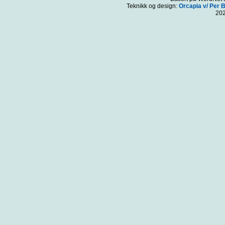
Teknikk og design:
Orcapia v/ Per 
20