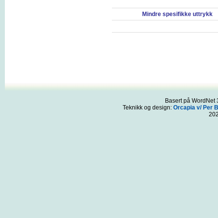
Mindre spesifikke uttrykk
Basert på WordNet 3
Teknikk og design:
Orcapia v/ Per 
20