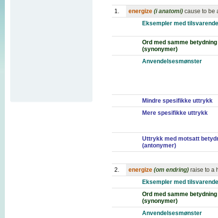
1.
energize
(i anatomi)
cause to be 
Eksempler med tilsvarende
Ord med samme betydning
(synonymer)
Anvendelsesmønster
Mindre spesifikke uttrykk
Mere spesifikke uttrykk
Uttrykk med motsatt betyd
(antonymer)
2.
energize
(om endring)
raise to a
Eksempler med tilsvarende
Ord med samme betydning
(synonymer)
Anvendelsesmønster