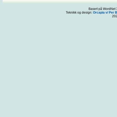
Basert på WordNet 3
Teknikk og design:
Orcapia v/ Per 
20