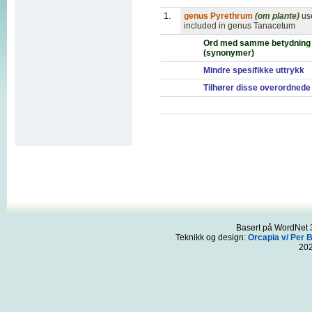
1.
genus Pyrethrum
(om plante)
us
included in genus Tanacetum
Ord med samme betydning
(synonymer)
Mindre spesifikke uttrykk
Tilhører disse overordnede
Basert på WordNet 3
Teknikk og design:
Orcapia v/ Per 
20