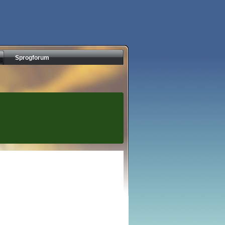
Sprogforum