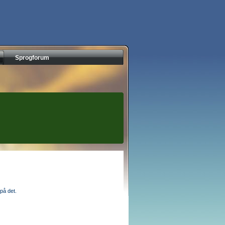
Sprogforum
på det.