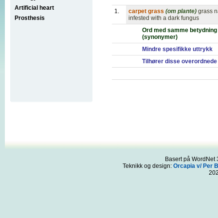
Artificial heart
1.
carpet grass
(om plante)
grass n
Prosthesis
infested with a dark fungus
Ord med samme betydning
(synonymer)
Mindre spesifikke uttrykk
Tilhører disse overordnede
Basert på WordNet 3
Teknikk og design:
Orcapia v/ Per 
20