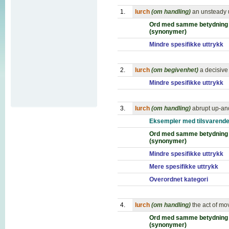
1.
lurch
(om handling)
an unsteady 
Ord med samme betydning
(synonymer)
Mindre spesifikke uttrykk
2.
lurch
(om begivenhet)
a decisive
Mindre spesifikke uttrykk
3.
lurch
(om handling)
abrupt up-an
Eksempler med tilsvarende
Ord med samme betydning
(synonymer)
Mindre spesifikke uttrykk
Mere spesifikke uttrykk
Overordnet kategori
4.
lurch
(om handling)
the act of m
Ord med samme betydning
(synonymer)