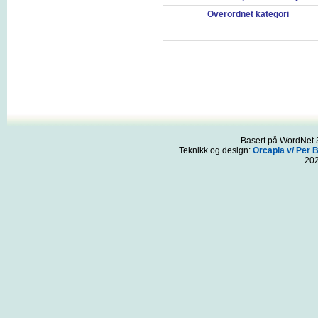
Overordnet kategori
Basert på WordNet 3
Teknikk og design:
Orcapia v/ Per 
20