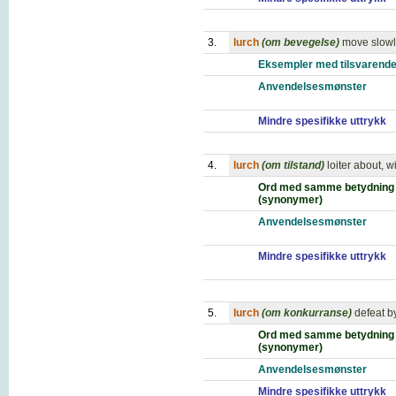
3.
lurch
(om bevegelse)
move slowl
Eksempler med tilsvarende
Anvendelsesmønster
Mindre spesifikke uttrykk
4.
lurch
(om tilstand)
loiter about, 
Ord med samme betydning
(synonymer)
Anvendelsesmønster
Mindre spesifikke uttrykk
5.
lurch
(om konkurranse)
defeat b
Ord med samme betydning
(synonymer)
Anvendelsesmønster
Mindre spesifikke uttrykk