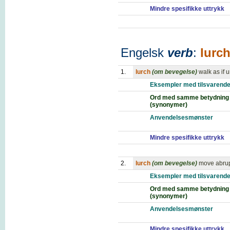
Mindre spesifikke uttrykk
Engelsk
verb
:
lurc
1.
lurch
(om bevegelse)
walk as if 
Eksempler med tilsvarende
Ord med samme betydning
(synonymer)
Anvendelsesmønster
Mindre spesifikke uttrykk
2.
lurch
(om bevegelse)
move abrup
Eksempler med tilsvarende
Ord med samme betydning
(synonymer)
Anvendelsesmønster
Mindre spesifikke uttrykk