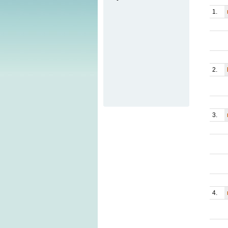
1.
2.
3.
4.