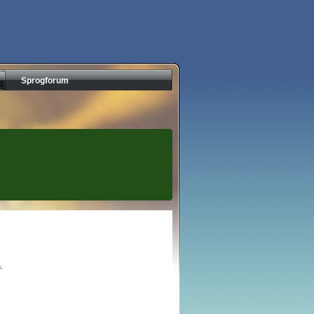
Sprogforum
.