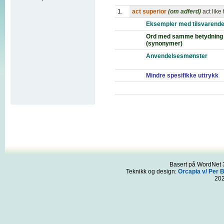
1.
act superior
(om adferd)
act like
Eksempler med tilsvarende
Ord med samme betydning
(synonymer)
Anvendelsesmønster
Mindre spesifikke uttrykk
Basert på WordNet 3
Teknikk og design:
Orcapia v/ Per 
20