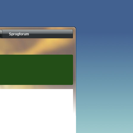
Sprogforum