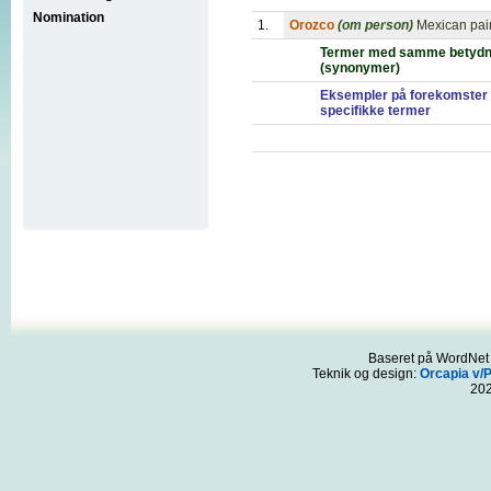
Nomination
1.
Orozco
(om person)
Mexican pai
Termer med samme betydn
(synonymer)
Eksempler på forekomster 
specifikke termer
Baseret på WordNet 3
Teknik og design:
Orcapia v/
20