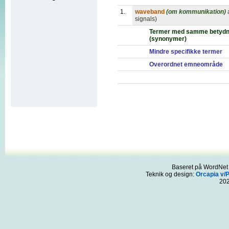
1.
waveband
(om kommunikation)
signals)
Termer med samme betydn
(synonymer)
Mindre specifikke termer
Overordnet emneområde
Baseret på WordNet 3
Teknik og design:
Orcapia v/
20