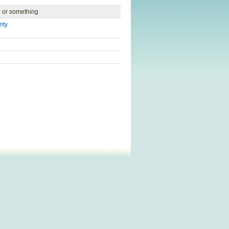
 or something
rity