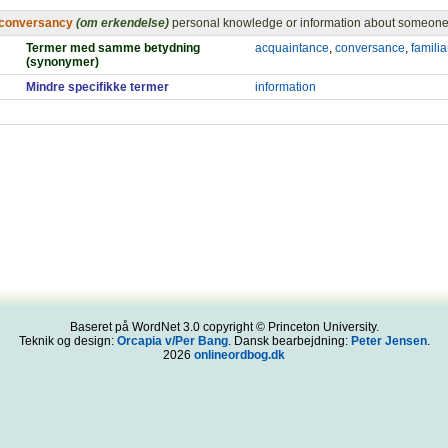
conversancy
(om erkendelse)
personal knowledge or information about someone
Termer med samme betydning
acquaintance
,
conversance
,
familia
(synonymer)
Mindre specifikke termer
information
Baseret på WordNet 3.0 copyright © Princeton University.
Teknik og design:
Orcapia v/Per Bang
. Dansk bearbejdning:
Peter Jensen
.
2026
onlineordbog.dk