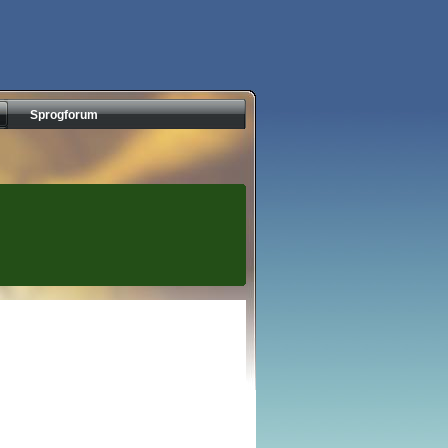
Sprogforum