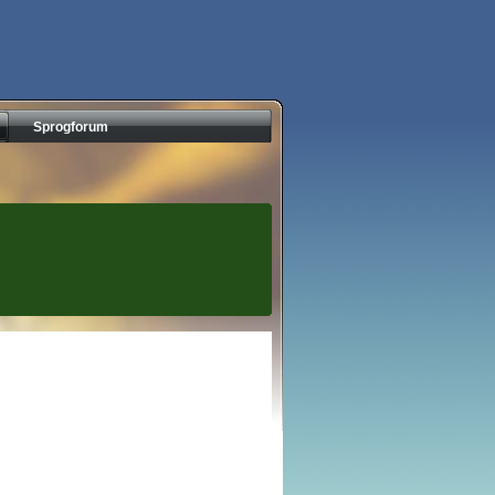
Sprogforum