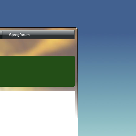
Sprogforum