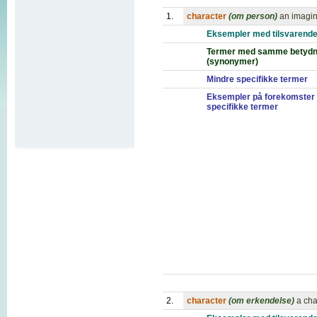
1.
character
(om person)
an imagina
Eksempler med tilsvarende
Termer med samme betydn
(synonymer)
Mindre specifikke termer
Eksempler på forekomster
specifikke termer
2.
character
(om erkendelse)
a cha