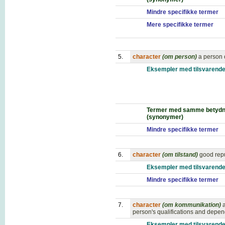
Mindre specifikke termer
Mere specifikke termer
5.
character
(om person)
a person o
Eksempler med tilsvarende
Termer med samme betydn
(synonymer)
Mindre specifikke termer
6.
character
(om tilstand)
good rep
Eksempler med tilsvarende
Mindre specifikke termer
7.
character
(om kommunikation)
person's qualifications and depen
Eksempler med tilsvarende