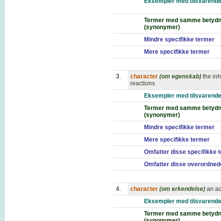
Eksempler med tilsvarende
Termer med samme betydn
(synonymer)
Mindre specifikke termer
Mere specifikke termer
3.
character
(om egenskab)
the in
reactions
Eksempler med tilsvarende
Termer med samme betydn
(synonymer)
Mindre specifikke termer
Mere specifikke termer
Omfatter disse specifikke 
Omfatter disse overordned
4.
character
(om erkendelse)
an ac
Eksempler med tilsvarende
Termer med samme betydn
(synonymer)