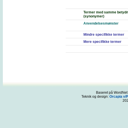
Termer med samme betydn
(synonymer)
Anvendelsesmønster
Mindre specifikke termer
Mere specifikke termer
Baseret på WordNet 3
Teknik og design:
Orcapia v/
20