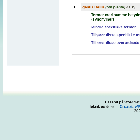
1.
genus Bellis
(om plante)
daisy
Termer med samme betydn
(synonymer)
Mindre specifikke termer
Tilhører disse specifikke t
Tilhører disse overordnede
Baseret på WordNet 3
Teknik og design:
Orcapia v/
20