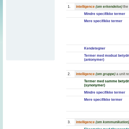
1.
intelligence
(om erkendelse)
the
Mindre specifikke termer
Mere specifikke termer
Kendetegner
Termer med modsat betydn
(antonymer)
2.
intelligence
(om gruppe)
a unit r
Termer med samme betydn
(synonymer)
Mindre specifikke termer
Mere specifikke termer
3.
intelligence
(om kommunikation