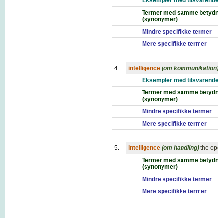
Eksempler med tilsvarende
Termer med samme betydn
(synonymer)
Mindre specifikke termer
Mere specifikke termer
4.
intelligence
(om kommunikation
Eksempler med tilsvarende
Termer med samme betydn
(synonymer)
Mindre specifikke termer
Mere specifikke termer
5.
intelligence
(om handling)
the op
Termer med samme betydn
(synonymer)
Mindre specifikke termer
Mere specifikke termer