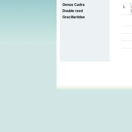
Genus Cadra
1.
Double reed
Gracillariidae