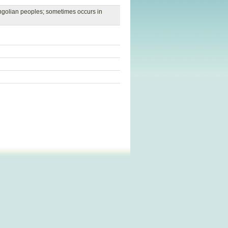
Mongolian peoples; sometimes occurs in