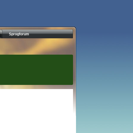
Sprogforum