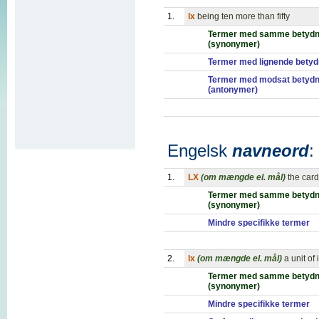
1.
lx
being ten more than fifty
Termer med samme betydn
(synonymer)
Termer med lignende betyd
Termer med modsat betydn
(antonymer)
Engelsk
navneord
:
1.
LX
(om mængde el. mål)
the card
Termer med samme betydn
(synonymer)
Mindre specifikke termer
2.
lx
(om mængde el. mål)
a unit of
Termer med samme betydn
(synonymer)
Mindre specifikke termer