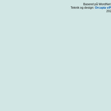
Baseret på WordNet 3
Teknik og design:
Orcapia v/
20