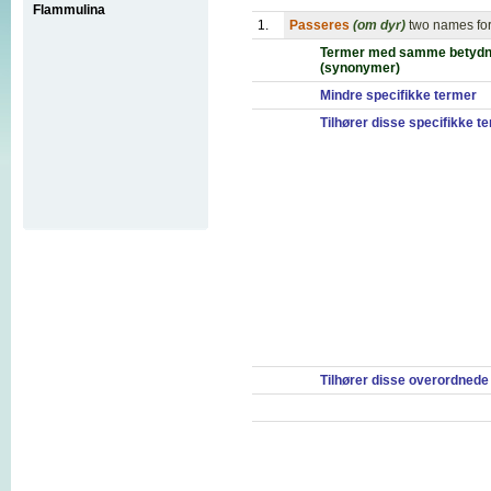
Flammulina
1.
Passeres
(om dyr)
two names for
Termer med samme betydn
(synonymer)
Mindre specifikke termer
Tilhører disse specifikke t
Tilhører disse overordnede