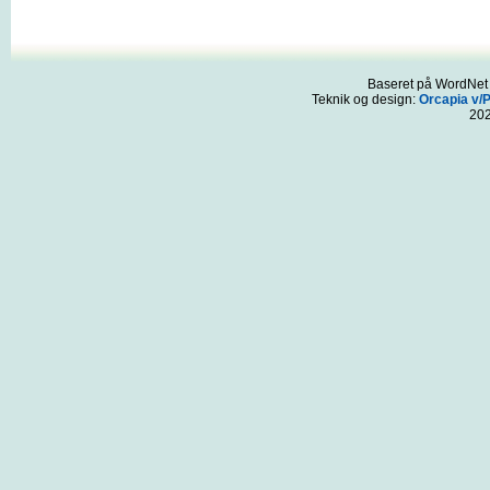
Baseret på WordNet 3
Teknik og design:
Orcapia v/
20