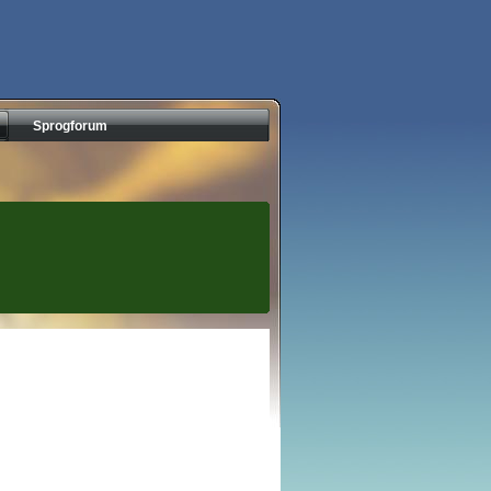
Sprogforum