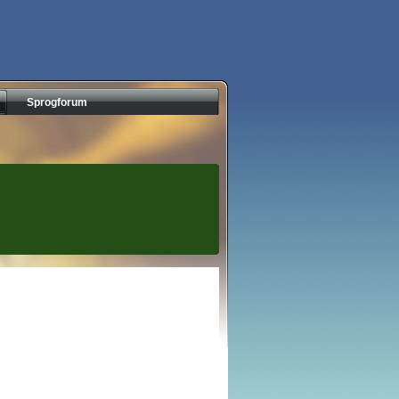
Sprogforum