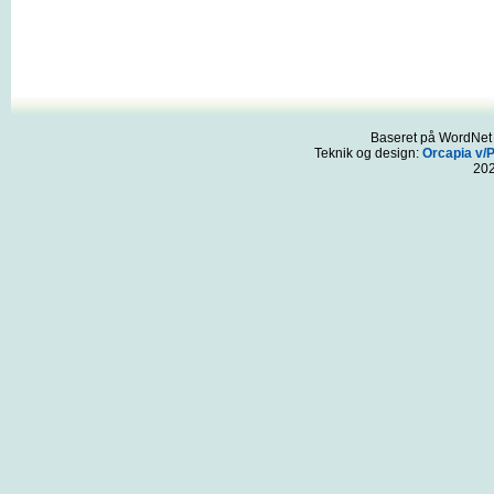
Baseret på WordNet 3
Teknik og design:
Orcapia v/
20