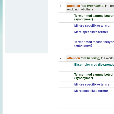
1.
attention
(om erkendelse)
the pr
exclusion of others
Termer med samme betydn
(synonymer)
Mindre specifikke termer
Mere specifikke termer
Termer med modsat betydn
(antonymer)
2.
attention
(om handling)
the work 
Eksempler med tilsvarende
Termer med samme betydn
(synonymer)
Mindre specifikke termer
Mere specifikke termer