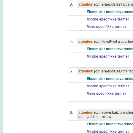
3.
attention
(om erkendelse)
a gene
Eksempler med tilsvarende
Mindre specifikke termer
Mere specifikke termer
4.
attention
(om handling)
a courteo
Eksempler med tilsvarende
Mindre specifikke termer
5.
attention
(om erkendelse)
the fa
Eksempler med tilsvarende
Mindre specifikke termer
Mere specifikke termer
6.
attention
(om egenskab)
a motio
during drill or review
Eksempler med tilsvarende
Mindre specifikke termer