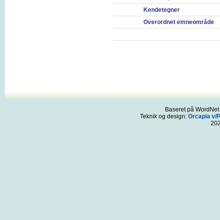
Kendetegner
Overordnet emneområde
Baseret på WordNet 3
Teknik og design:
Orcapia v/
20