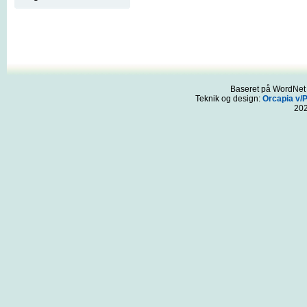
Baseret på WordNet 3
Teknik og design:
Orcapia v/
20