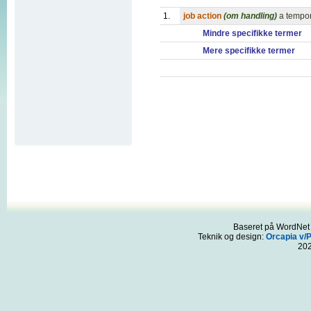
1.
job action
(om handling)
a tempor
Mindre specifikke termer
Mere specifikke termer
Baseret på WordNet 3
Teknik og design:
Orcapia v/
20